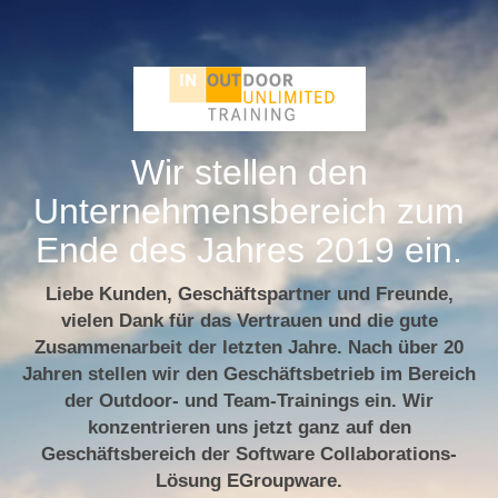
Wir stellen den
Unternehmensbereich zum
Ende des Jahres 2019 ein.
Liebe Kunden, Geschäftspartner und Freunde,
vielen Dank für das Vertrauen und die gute
Zusammenarbeit der letzten Jahre. Nach über 20
Jahren stellen wir den Geschäftsbetrieb im Bereich
der Outdoor- und Team-Trainings ein. Wir
konzentrieren uns jetzt ganz auf den
Geschäftsbereich der Software Collaborations-
Lösung EGroupware.